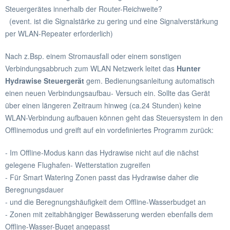
Steuergerätes innerhalb der Router-Reichweite?
(event. ist die Signalstärke zu gering und eine Signalverstärkung
per WLAN-Repeater erforderlich)
Nach z.Bsp. einem Stromausfall oder einem sonstigen
Verbindungsabbruch zum WLAN Netzwerk leitet das
Hunter
Hydrawise Steuergerät
gem. Bedienungsanleitung automatisch
einen neuen Verbindungsaufbau- Versuch ein. Sollte das Gerät
über einen längeren Zeitraum hinweg (ca.24 Stunden) keine
WLAN-Verbindung aufbauen können geht das Steuersystem in den
Offlinemodus und greift auf ein vordefiniertes Programm zurück:
- Im Offline-Modus kann das Hydrawise nicht auf die nächst
gelegene Flughafen- Wetterstation zugreifen
- Für Smart Watering Zonen passt das Hydrawise daher die
Beregnungsdauer
- und die Beregnungshäufigkeit dem Offline-Wasserbudget an
- Zonen mit zeitabhängiger Bewässerung werden ebenfalls dem
Offline-Wasser-Buget angepasst