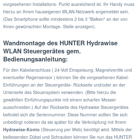
vorgesehenen Installations- Punkt ausreichend ist. Ihr Handy muss
hierzu an Ihrem hauseigenen WLAN-Netzwerk angemeldet sein.
(Das Smartphone sollte mindestens 2 bis 3 "Balken" an der von
Ihnen gewünschten Montage- Stelle anzeigen).
Wandmontage des HUNTER Hydrawise
WLAN Steuergerätes gem.
Bedienungsanleitung:
Für den Kabelanschluss ( 24-Volt Einspeisung, Magnetventile und
eventueller Regensensor ) können Sie die vorgesehenen Kabel-
Einführungen an der Steuergeräte- Rückseite und/oder an der
Unterseite des Steuersystem verwenden. (Bitte hierzu die
gewählten Einführungspunkte mit einem scharfen Messer
ausschneiden.) Auf der Rückseite des Hydrawise Steuergerätes
befindet sich die Seriennummer. Diese Nummer sollten Sie sich
unbedingt notieren da sie später für die Verknüpfung mit Ihrem
Hydrawise-Konto
(Steuerung per Web) benötigt wird. Mittels der
beiliegenden Dübel und Schrauben können Sie nun das HUNTER